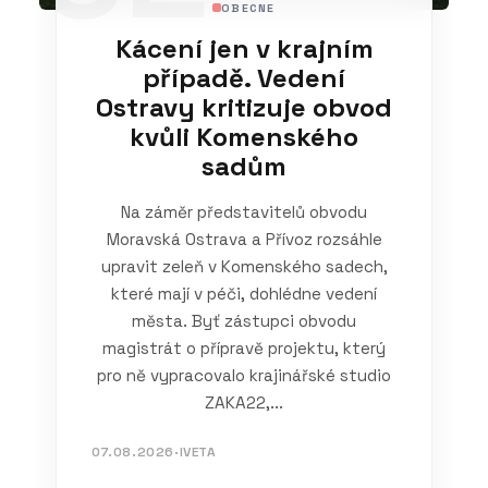
OBECNE
Kácení jen v krajním
případě. Vedení
Ostravy kritizuje obvod
kvůli Komenského
sadům
Na záměr představitelů obvodu
Moravská Ostrava a Přívoz rozsáhle
upravit zeleň v Komenského sadech,
které mají v péči, dohlédne vedení
města. Byť zástupci obvodu
magistrát o přípravě projektu, který
pro ně vypracovalo krajinářské studio
ZAKA22,...
07.08.2026
·
IVETA