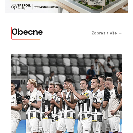
Obecne
Zobrazit vše →