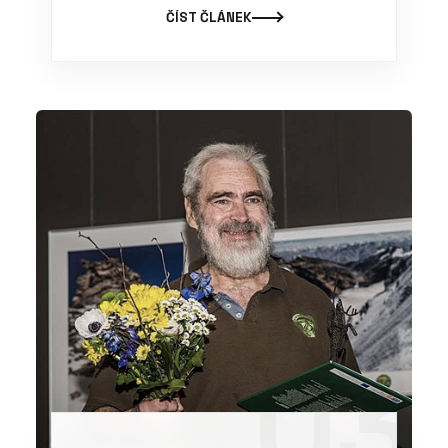
ČÍST ČLÁNEK
03