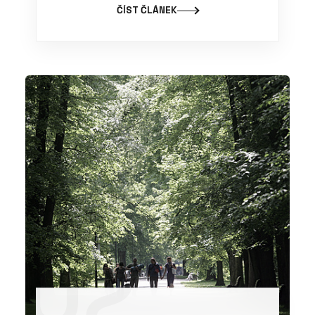
ČÍST ČLÁNEK
02