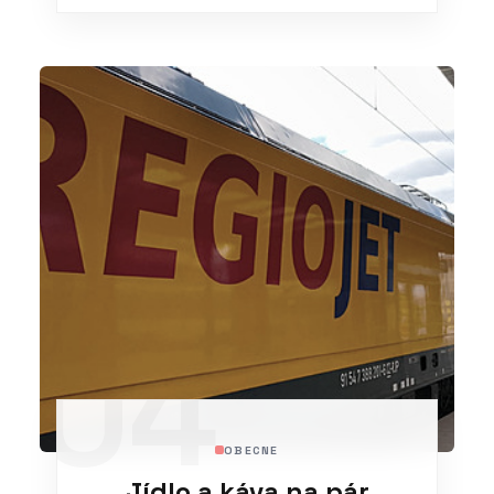
04
OBECNE
Jídlo a káva na pár