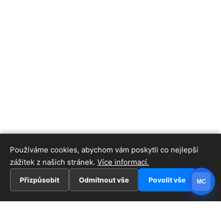
Používáme cookies, abychom vám poskytli co nejlepší
zážitek z našich stránek.
Více informací.
Přizpůsobit
Odmítnout vše
Povolit vše
MC