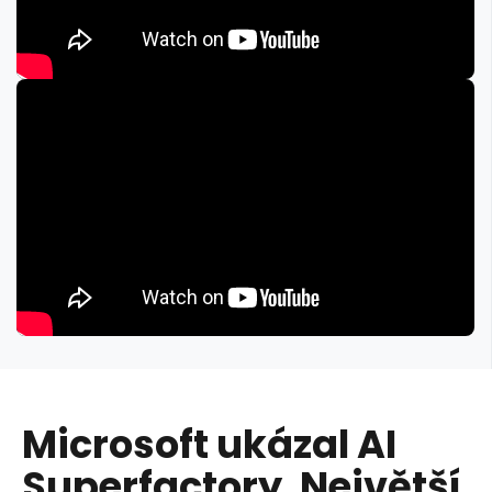
Microsoft ukázal AI
Superfactory. Největší