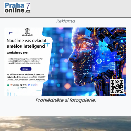
Reklama
Prohlédněte si fotogalerie.
galerie: cviky
galerie: cviky