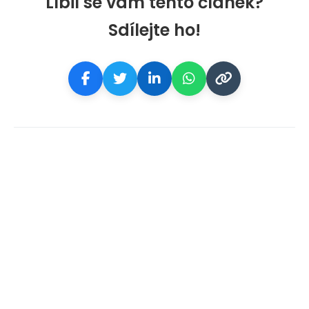
Líbil se vám tento článek?
Sdílejte ho!