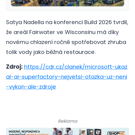
Satya Nadella na konferenci Build 2026 tvrdil,
že areál Fairwater ve Wisconsinu má díky
novému chlazení ročně spotřebovat zhruba
tolik vody jako běžná restaurace.
Zdroj:
https://cdr.cz/clanek/microsoft-ukaz
al-ai-superfactory-nejvetsi-otazka-uz-neni
-vykon-ale-zdroje
Reklama