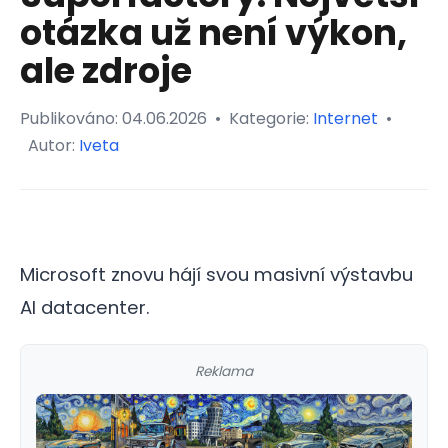
otázka už není výkon,
ale zdroje
Publikováno:
04.06.2026
•
Kategorie:
Internet
•
Autor:
Iveta
Microsoft znovu hájí svou masivní výstavbu
AI datacenter.
Reklama