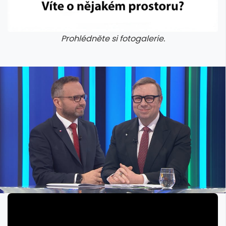
Prohlédněte si fotogalerie.
galerie: cviky
galerie: cviky