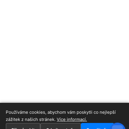
Používáme cookies, abychom vám poskytli co nejlepší
zážitek z našich stránek.
Více informací.