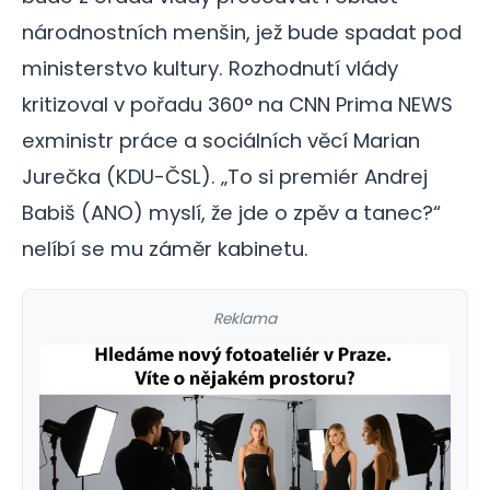
národnostních menšin, jež bude spadat pod
ministerstvo kultury. Rozhodnutí vlády
kritizoval v pořadu 360° na CNN Prima NEWS
exministr práce a sociálních věcí Marian
Jurečka (KDU-ČSL). „To si premiér Andrej
Babiš (ANO) myslí, že jde o zpěv a tanec?“
nelíbí se mu záměr kabinetu.
Reklama