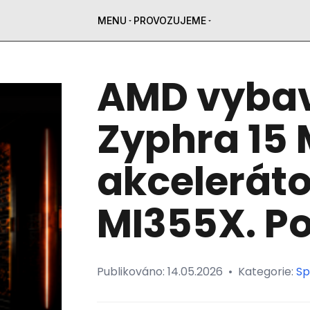
MENU
PROVOZUJEME
AMD vybav
Zyphra 15
akceleráto
MI355X. Po
Publikováno:
14.05.2026
•
Kategorie:
Sp