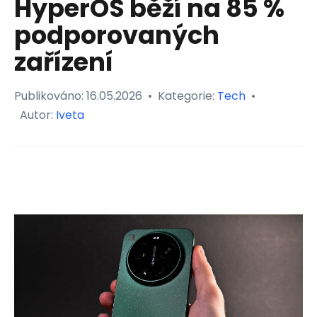
HyperOS běží na 85 %
podporovaných
zařízení
Publikováno:
16.05.2026
•
Kategorie:
Tech
•
Autor:
Iveta