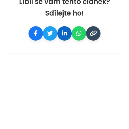
Líbil se vám tento článek?
Sdílejte ho!